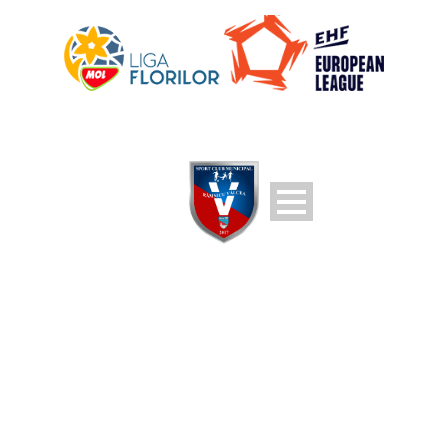
DAY
March 4, 2026