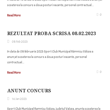
scoaterea la concurs a doua posturi vacante, personal contractual...
0
Read More
REZULTAT PROBA SCRISA 08.02.2023
08 Feb 2023
In data de 08 februarie 2023 Sport Club Municipal Râmnicu Vâlcea a
anunțat scoaterea la concurs a doua posturi vacante, personal
contractual...
0
Read More
ANUNT CONCURS
16 Jan 2023
Sport Club Municipal Ramnicu Valcea, judetul Valcea, anunta scoaterea la