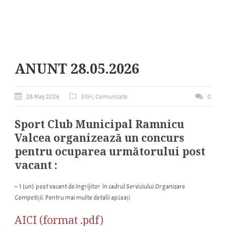
ANUNT 28.05.2026
28 May 2026
Stiri
,
Comunicate
0
Sport Club Municipal Ramnicu
Valcea organizează un concurs
pentru ocuparea următorului post
vacant :
– 1 (un) post vacant de îngrijitor în cadrul Serviciului Organizare
Competiții. Pentru mai multe detalii apăsați
AICI (format .pdf)