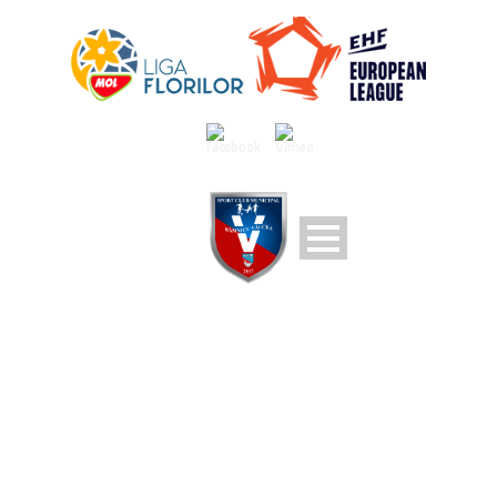
SCM RAMNICU
VALCEA