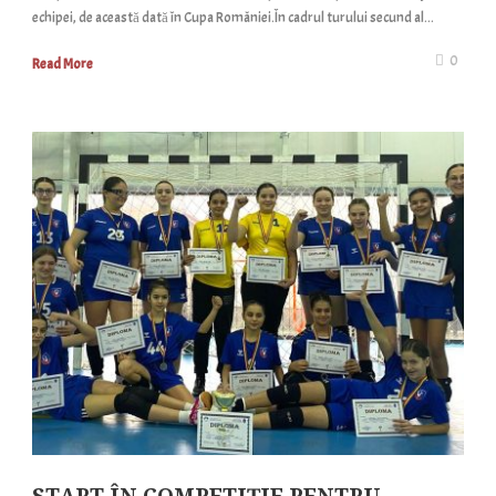
echipei, de această dată în Cupa României.În cadrul turului secund al...
0
Read More