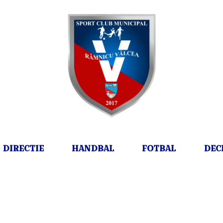
DIRECTIE
HANDBAL
FOTBAL
DEC
DAY
January 2, 2026