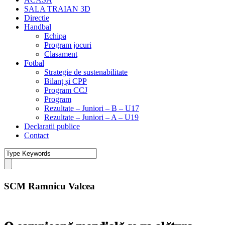
SALA TRAIAN 3D
Directie
Handbal
Echipa
Program jocuri
Clasament
Fotbal
Strategie de sustenabilitate
Bilanț și CPP
Program CCJ
Program
Rezultate – Juniori – B – U17
Rezultate – Juniori – A – U19
Declaratii publice
Contact
SCM Ramnicu Valcea