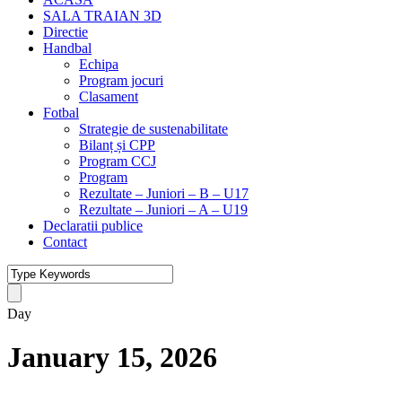
SALA TRAIAN 3D
Directie
Handbal
Echipa
Program jocuri
Clasament
Fotbal
Strategie de sustenabilitate
Bilanț și CPP
Program CCJ
Program
Rezultate – Juniori – B – U17
Rezultate – Juniori – A – U19
Declaratii publice
Contact
Day
January 15, 2026