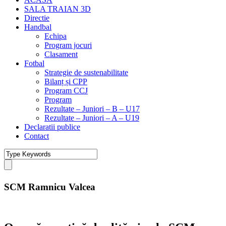
SALA TRAIAN 3D
Directie
Handbal
Echipa
Program jocuri
Clasament
Fotbal
Strategie de sustenabilitate
Bilanț și CPP
Program CCJ
Program
Rezultate – Juniori – B – U17
Rezultate – Juniori – A – U19
Declaratii publice
Contact
SCM Ramnicu Valcea